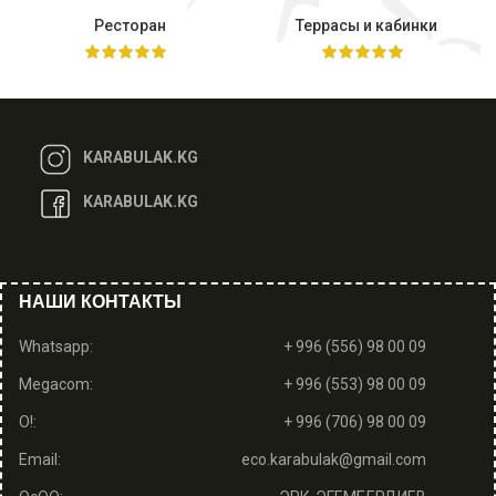
Ресторан
Террасы и кабинки
KARABULAK.KG
KARABULAK.KG
НАШИ КОНТАКТЫ
Whatsapp:
+ 996 (556) 98 00 09
Megacom:
+ 996 (553) 98 00 09
O!:
+ 996 (706) 98 00 09
Email:
eco.karabulak@gmail.com