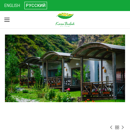
ENGLISH
РУССКИЙ