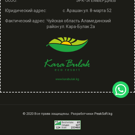
ОсОО:
ЭРК-ЭГЕМБЕРДИЕВ
Юридический адрес:
с. Арашан ул. 8-марта 52
Фактический адрес:
Чуйская область Аламединский
район ул. Кара-Булак 2а
© 2020 Все права защищены. Разработчики
PeakSoft.kg