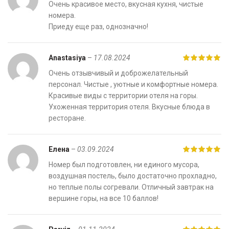
Очень красивое место, вкусная кухня, чистые
номера.
Приеду еще раз, однозначно!
Anastasiya
–
17.08.2024
Очень отзывчивый и доброжелательный
персонал. Чистые , уютные и комфортные номера.
Красивые виды с территории отеля на горы.
Ухоженная территория отеля. Вкусные блюда в
ресторане.
Елена
–
03.09.2024
Номер был подготовлен, ни единого мусора,
воздушная постель, было достаточно прохладно,
но теплые полы согревали. Отличный завтрак на
вершине горы, на все 10 баллов!