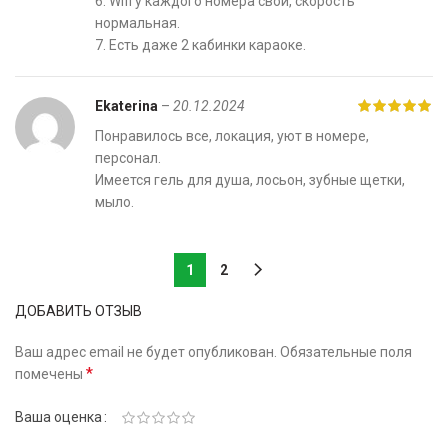
6. Wifi у каждого номера свой, скорость
нормальная.
7. Есть даже 2 кабинки караоке.
Ekaterina
–
20.12.2024
Понравилось все, локация, уют в номере,
персонал.
Имеется гель для душа, лосьон, зубные щетки,
мыло.
1
2
ДОБАВИТЬ ОТЗЫВ
Ваш адрес email не будет опубликован.
Обязательные поля
*
помечены
Ваша оценка