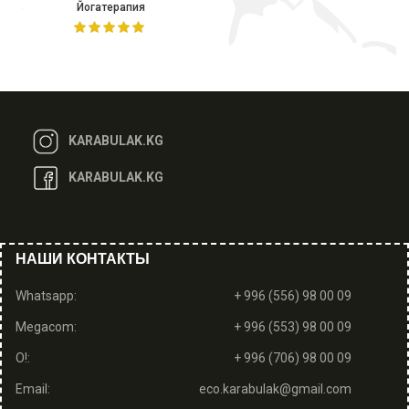
Йогатерапия
KARABULAK.KG
KARABULAK.KG
НАШИ КОНТАКТЫ
Whatsapp:
+ 996 (556) 98 00 09
Megacom:
+ 996 (553) 98 00 09
O!:
+ 996 (706) 98 00 09
Email:
eco.karabulak@gmail.com