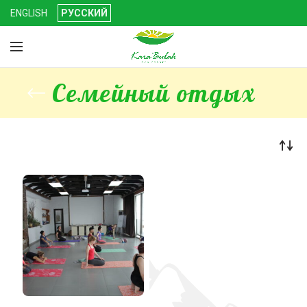
ENGLISH
РУССКИЙ
Семейный отдых