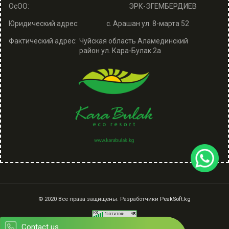
ОсОО:
ЭРК-ЭГЕМБЕРДИЕВ
Юридический адрес:
с. Арашан ул. 8-марта 52
Фактический адрес:
Чуйская область Аламединский
район ул. Кара-Булак 2а
© 2020 Все права защищены. Разработчики
PeakSoft.kg
Contact us